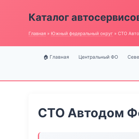
Каталог автосервисо
Главная
»
Южный федеральный округ
» СТО Авт
🏠 Главная
Центральный ФО
Севе
СТО Автодом 