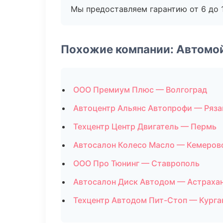
Мы предоставляем гарантию от 6 до 1
Похожие компании: Автомо
ООО Премиум Плюс — Волгоград
Автоцентр Альянс Автопрофи — Ряза
Техцентр Центр Двигатель — Пермь
Автосалон Колесо Масло — Кемеров
ООО Про Тюнинг — Ставрополь
Автосалон Диск Автодом — Астраха
Техцентр Автодом Пит-Стоп — Курга