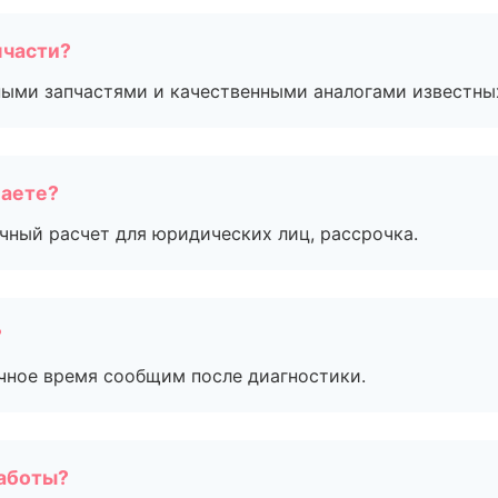
пчасти?
ными запчастями и качественными аналогами известны
маете?
ичный расчет для юридических лиц, рассрочка.
?
очное время сообщим после диагностики.
работы?