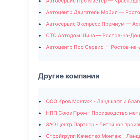
Автосервис Про Мастер — Краснода
Автоцентр Двигатель Мобил — Росто
Автосервис Экспресс Премиум — Ас
СТО Автодом Шина — Ростов-на-Дон
Автоцентр Про Сервис — Ростов-на-
Другие компании
ООО Кров Монтаж - Ландшафт и благ
НПП Союз Пром - Производство мет
ЗАО Центр Партнер - Литейное произ
Стройгрупп Качество Монтаж - Ланд