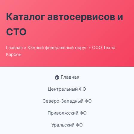
Каталог автосервисов и
СТО
Главная
»
Южный федеральный округ
» ООО Техно
Карбон
🏠 Главная
Центральный ФО
Северо-Западный ФО
Приволжский ФО
Уральский ФО