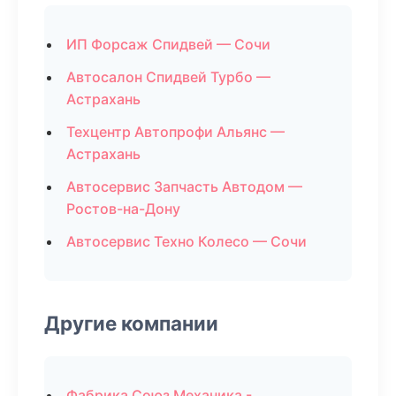
ИП Форсаж Спидвей — Сочи
Автосалон Спидвей Турбо —
Астрахань
Техцентр Автопрофи Альянс —
Астрахань
Автосервис Запчасть Автодом —
Ростов-на-Дону
Автосервис Техно Колесо — Сочи
Другие компании
Фабрика Союз Механика -