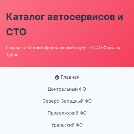
Каталог автосервисов и
СТО
Главная
»
Южный федеральный округ
» ООО Форсаж
Турбо
🏠 Главная
Центральный ФО
Северо-Западный ФО
Приволжский ФО
Уральский ФО