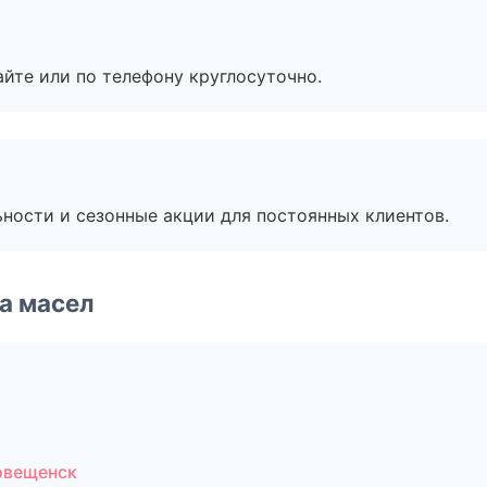
айте или по телефону круглосуточно.
ьности и сезонные акции для постоянных клиентов.
а масел
овещенск