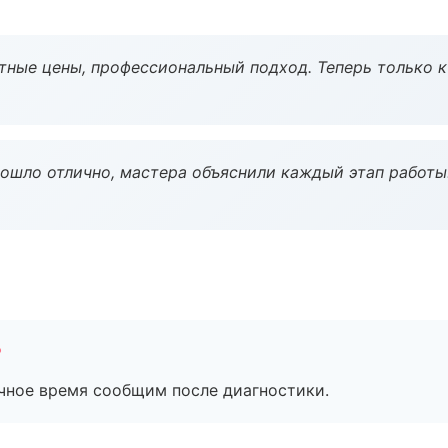
тные цены, профессиональный подход. Теперь только к
рошло отлично, мастера объяснили каждый этап работы
?
очное время сообщим после диагностики.