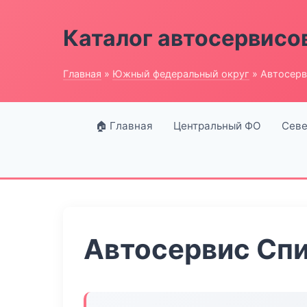
Каталог автосервисо
Главная
»
Южный федеральный округ
» Автосерв
🏠 Главная
Центральный ФО
Севе
Автосервис Сп