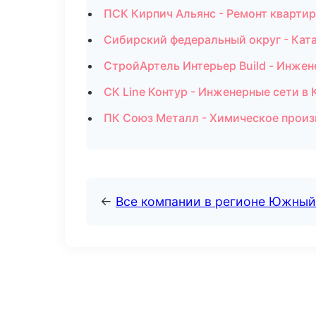
ПСК Кирпич Альянс - Ремонт квартир
Сибирский федеральный округ - Ката
СтройАртель Интерьер Build - Инжен
СК Line Контур - Инженерные сети в
ПК Союз Металл - Химическое произ
←
Все компании в регионе Южный