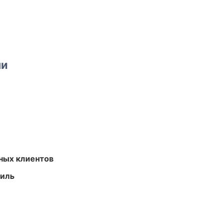
ми
ных клиентов
иль