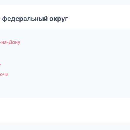
 федеральный округ
-на-Дону
ь
Сочи