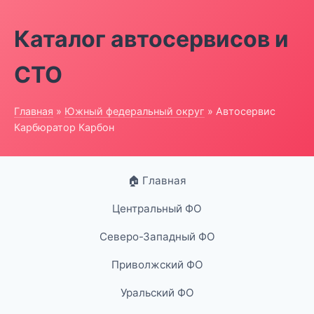
Каталог автосервисов и
СТО
Главная
»
Южный федеральный округ
» Автосервис
Карбюратор Карбон
🏠 Главная
Центральный ФО
Северо-Западный ФО
Приволжский ФО
Уральский ФО