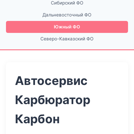
Сибирский ФО
Дальневосточный ФО
Южный ФО
Северо-Кавказский ФО
Автосервис
Карбюратор
Карбон