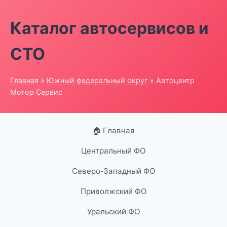
Каталог автосервисов и
СТО
Главная
»
Южный федеральный округ
» Автоцентр
Мотор Сервис
🏠 Главная
Центральный ФО
Северо-Западный ФО
Приволжский ФО
Уральский ФО