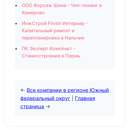
ООО Форсаж Шина - Чип-тюнинг в
Кемерово
ИнжСтрой Finish Интерьер -
Капитальный ремонт и
перепланировка в Нальчик
ПК Эксперт Комплект -
Станкостроение в Пермь
←
Все компании в регионе Южный
федеральный округ
|
Главная
страница
→