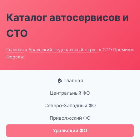
Каталог автосервисов и
СТО
Главная
»
Уральский федеральный округ
» СТО Премиум
Форсаж
🏠 Главная
Центральный ФО
Северо-Западный ФО
Приволжский ФО
Уральский ФО