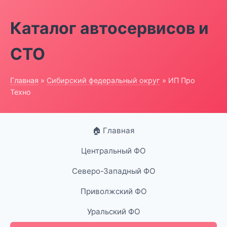
Каталог автосервисов и
СТО
Главная
»
Сибирский федеральный округ
» ИП Про
Техно
🏠 Главная
Центральный ФО
Северо-Западный ФО
Приволжский ФО
Уральский ФО