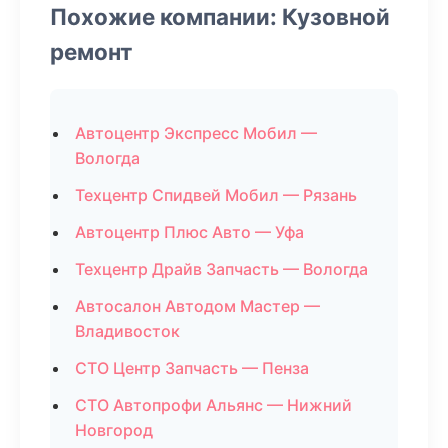
Похожие компании: Кузовной
ремонт
Автоцентр Экспресс Мобил —
Вологда
Техцентр Спидвей Мобил — Рязань
Автоцентр Плюс Авто — Уфа
Техцентр Драйв Запчасть — Вологда
Автосалон Автодом Мастер —
Владивосток
СТО Центр Запчасть — Пенза
СТО Автопрофи Альянс — Нижний
Новгород