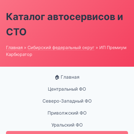
Каталог автосервисов и
СТО
Главная
»
Сибирский федеральный округ
» ИП Премиум
Карбюратор
🏠 Главная
Центральный ФО
Северо-Западный ФО
Приволжский ФО
Уральский ФО