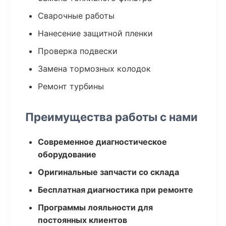
Сварочные работы
Нанесение защитной пленки
Проверка подвески
Замена тормозных колодок
Ремонт турбины
Преимущества работы с нами
Современное диагностическое
оборудование
Оригинальные запчасти со склада
Бесплатная диагностика при ремонте
Программы лояльности для
постоянных клиентов