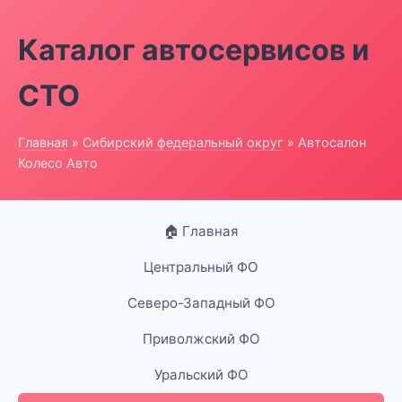
Каталог автосервисов и
СТО
Главная
»
Сибирский федеральный округ
» Автосалон
Колесо Авто
🏠 Главная
Центральный ФО
Северо-Западный ФО
Приволжский ФО
Уральский ФО