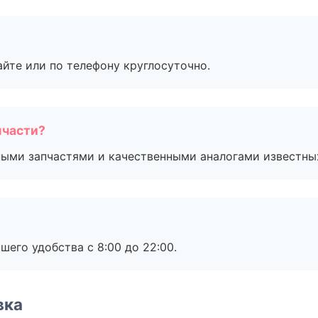
айте или по телефону круглосуточно.
пчасти?
ными запчастями и качественными аналогами известны
шего удобства с 8:00 до 22:00.
вка