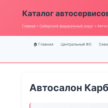
Каталог автосервисо
Главная
»
Сибирский федеральный округ
» Автос
🏠 Главная
Центральный ФО
Севе
Автосалон Кар