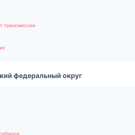
т трансмиссии
ис
ский федеральный округ
сибирск