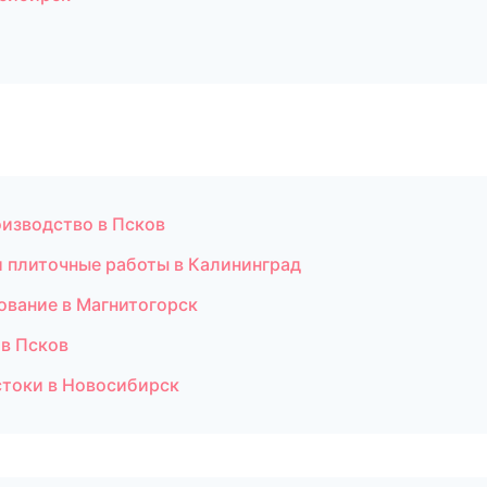
оизводство в Псков
 плиточные работы в Калининград
ование в Магнитогорск
 в Псков
стоки в Новосибирск