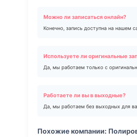
Можно ли записаться онлайн?
Конечно, запись доступна на нашем с
Используете ли оригинальные за
Да, мы работаем только с оригиналь
Работаете ли вы в выходные?
Да, мы работаем без выходных для ва
Похожие компании: Полиро