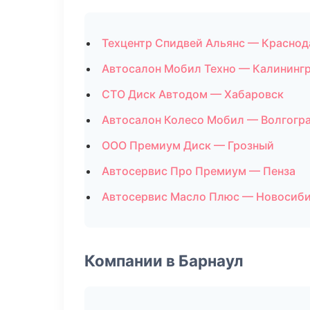
Техцентр Спидвей Альянс — Краснод
Автосалон Мобил Техно — Калининг
СТО Диск Автодом — Хабаровск
Автосалон Колесо Мобил — Волгогр
ООО Премиум Диск — Грозный
Автосервис Про Премиум — Пенза
Автосервис Масло Плюс — Новосиб
Компании в Барнаул