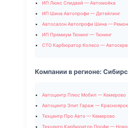
ИП Люкс Спидвей — Автомойка
ИП Шина Автопрофи — Детейлинг
Автосалон Автопрофи Шина — Ремон
ИП Премиум Тюнинг — Тюнинг
СТО Карбюратор Колесо — Автосерв
Компании в регионе: Сибир
Автоцентр Плюс Мобил — Кемерово
Автоцентр Элит Гараж — Красноярск
Техцентр Про Авто — Кемерово
Техцентр Карбюратор Профи — Ново