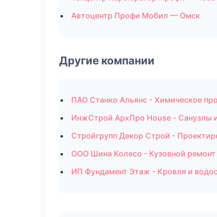
Автоцентр Профи Мобил — Омск
Другие компании
ПАО Станко Альянс - Химическое пр
ИнжСтрой АрхПро House - Санузлы и
Стройгрупп Декор Строй - Проектир
ООО Шина Колесо - Кузовной ремонт
ИП Фундамент Этаж - Кровля и водо