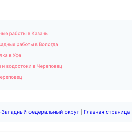
ные работы в Казань
адные работы в Вологда
лка в Уфа
я и водостоки в Череповец
Череповец
о-Западный федеральный округ
|
Главная страница