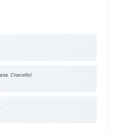
ала. Спасибо!
.