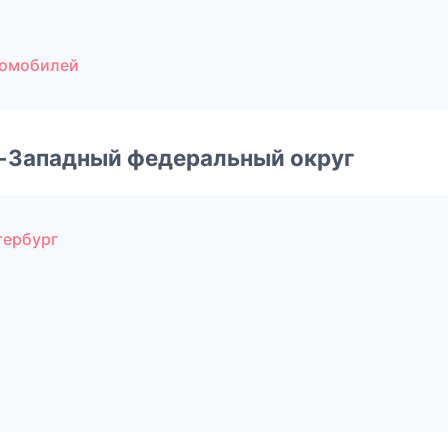
томобилей
о-Западный федеральный округ
тербург