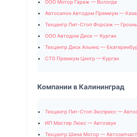
ООО Мотор Гараж — Вологда
Автосалон Автодом Премиум — Каза
Техцентр Пит-Стоп Форсаж — Грозн
ООО Автодом Диск — Курган
Техцентр Диск Альянс — Екатеринбу
СТО Премиум Центр — Курган
Компании в Калининград
Техцентр Пит-Стоп Экспресс — Авто
ИП Мастер Люкс — Автозвук
Техцентр Шина Мотор — Автозапчас