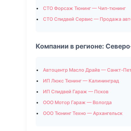
СТО Форсаж Тюнинг — Чип-тюнинг
СТО Спидвей Сервис — Продажа ав
Компании в регионе: Север
Автоцентр Масло Драйв — Санкт-Пе
ИП Люкс Тюнинг — Калининград
ИП Спидвей Гараж — Псков
ООО Мотор Гараж — Вологда
ООО Тюнинг Техно — Архангельск