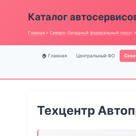
Каталог автосервисо
Главная
»
Северо-Западный федеральный округ
»
🏠 Главная
Центральный ФО
Севе
Техцентр Авто