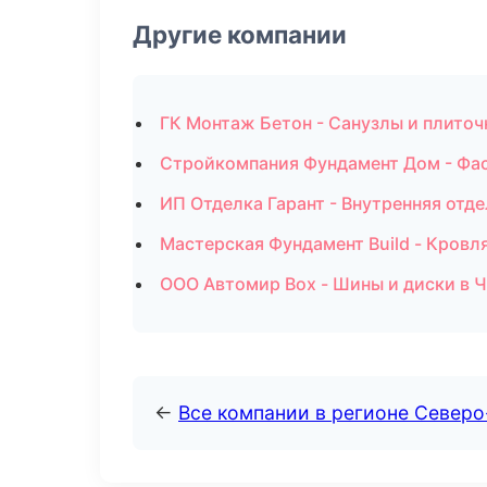
Другие компании
ГК Монтаж Бетон - Санузлы и плиточ
Стройкомпания Фундамент Дом - Фас
ИП Отделка Гарант - Внутренняя отде
Мастерская Фундамент Build - Кровл
ООО Автомир Box - Шины и диски в 
←
Все компании в регионе Север