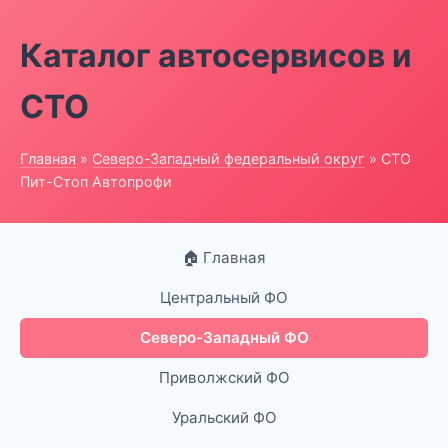
Каталог автосервисов и
СТО
Главная
»
Северо-Западный федеральный округ
» СТО
Пит-Стоп Автопрофи
🏠 Главная
Центральный ФО
Северо-Западный ФО
Приволжский ФО
Уральский ФО