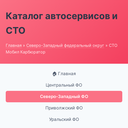
Каталог автосервисов и
СТО
Главная
»
Северо-Западный федеральный округ
» СТО
Мобил Карбюратор
🏠 Главная
Центральный ФО
Северо-Западный ФО
Приволжский ФО
Уральский ФО