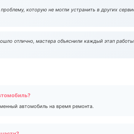
проблему, которую не могли устранить в других серви
рошло отлично, мастера объяснили каждый этап работы
втомобиль?
дменный автомобиль на время ремонта.
пчасти?