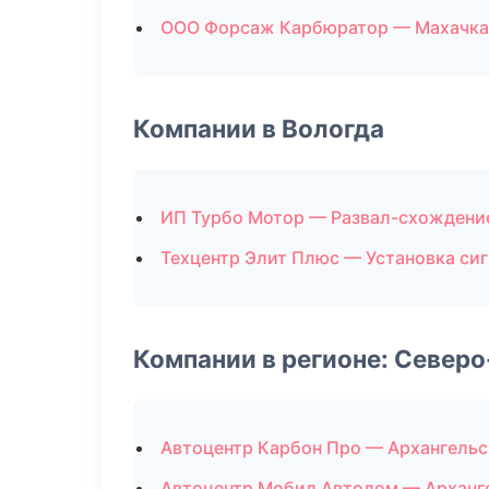
ООО Форсаж Карбюратор — Махачка
Компании в Вологда
ИП Турбо Мотор — Развал-схождени
Техцентр Элит Плюс — Установка си
Компании в регионе: Север
Автоцентр Карбон Про — Архангельс
Автоцентр Мобил Автодом — Арханг