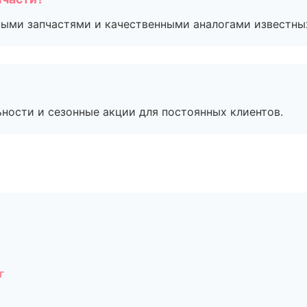
ными запчастями и качественными аналогами известны
ьности и сезонные акции для постоянных клиентов.
г