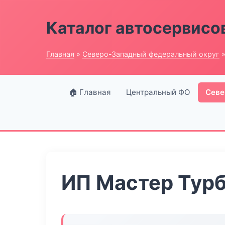
Каталог автосервисо
Главная
»
Северо-Западный федеральный округ
»
🏠 Главная
Центральный ФО
Севе
ИП Мастер Тур