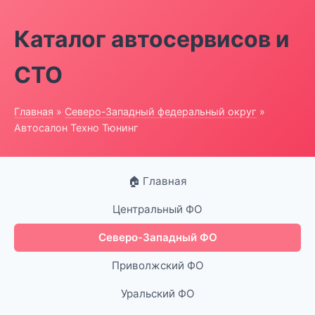
Каталог автосервисов и
СТО
Главная
»
Северо-Западный федеральный округ
»
Автосалон Техно Тюнинг
🏠 Главная
Центральный ФО
Северо-Западный ФО
Приволжский ФО
Уральский ФО