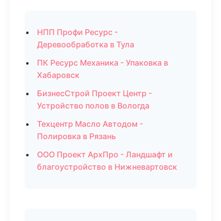
НПП Профи Ресурс -
Деревообработка в Тула
ПК Ресурс Механика - Упаковка в
Хабаровск
БизнесСтрой Проект Центр -
Устройство полов в Вологда
Техцентр Масло Автодом -
Полировка в Рязань
ООО Проект АрхПро - Ландшафт и
благоустройство в Нижневартовск