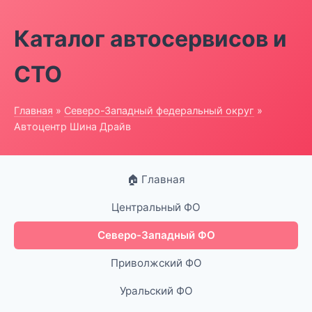
Каталог автосервисов и
СТО
Главная
»
Северо-Западный федеральный округ
»
Автоцентр Шина Драйв
🏠 Главная
Центральный ФО
Северо-Западный ФО
Приволжский ФО
Уральский ФО