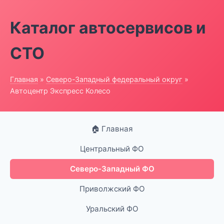
Каталог автосервисов и
СТО
Главная
»
Северо-Западный федеральный округ
»
Автоцентр Экспресс Колесо
🏠 Главная
Центральный ФО
Северо-Западный ФО
Приволжский ФО
Уральский ФО