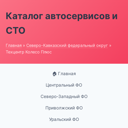
Каталог автосервисов и
СТО
Главная
»
Северо-Кавказский федеральный округ
»
Техцентр Колесо Плюс
🏠 Главная
Центральный ФО
Северо-Западный ФО
Приволжский ФО
Уральский ФО