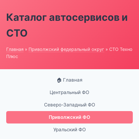
Каталог автосервисов и
СТО
Главная
»
Приволжский федеральный округ
» СТО Техно
Плюс
🏠 Главная
Центральный ФО
Северо-Западный ФО
Приволжский ФО
Уральский ФО