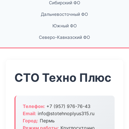
Сибирский ФО
Дальневосточный ФО
Южный ФО
Северо-Кавказский ФО
СТО Техно Плюс
Телефон:
+7 (957) 976-76-43
Email:
info@stotehnoplyus315.ru
Город:
Пермь
Режим работы:
Круглосуточно