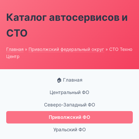
Каталог автосервисов и
СТО
Главная
»
Приволжский федеральный округ
» СТО Техно
Центр
🏠 Главная
Центральный ФО
Северо-Западный ФО
Приволжский ФО
Уральский ФО