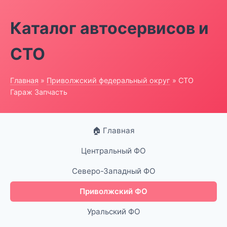
Каталог автосервисов и
СТО
Главная
»
Приволжский федеральный округ
» СТО
Гараж Запчасть
🏠 Главная
Центральный ФО
Северо-Западный ФО
Приволжский ФО
Уральский ФО