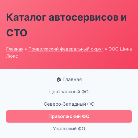
Каталог автосервисов и
СТО
Главная
»
Приволжский федеральный округ
» ООО Шина
Люкс
🏠 Главная
Центральный ФО
Северо-Западный ФО
Приволжский ФО
Уральский ФО