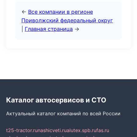
←
Все компании в регионе
Приволжский федеральный округ
|
Главная страница
→
Каталог автосервисов и СТО
Актуальный каталог компаний по всей России
t25-tractor.ru
nashicveti.ru
alutex.spb.ru
fas.ru