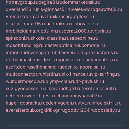
hotteygroup.ru
bagira31.ru
dommarketnsk.ru
dveriland73.ru
nis-glonass51.ru
veles-doroga.ru
tb02.ru
vrema-zdorov.ru
velonik.ru
surgutgloss.ru
nike-air-max-95.ru
nadookna.ru
lubov-pic.ru
mobilreklama.ru
pds-nn.ru
socrat2000.ru
vgurin.ru
spksochi.ru
shkola-klassika.ru
sabeonline.ru
mosoblfencing.ru
masteroptica.ru
lucomoria.ru
iration.ru
devanagari.ru
biblioverde.ru
igro-pictures.ru
dk-tulamash.ru
s-dez-s.ru
peysok.ru
blackcountess.ru
asoftdoc.ru
scifichannel.ru
ocenka-appraisal.ru
mudconnector.ru
hitstih.ru
pik-finance.ru
vip-surfing.ru
wundermoscow.ru
olymp-clan.ru
dr-pavlush.ru
su2lgyoeucscn.ru
allkmv.ru
dhgfd.ru
tesotomeshell.ru
netoen.ru
web-digest.ru
changanqiyuana07.ru
kuper-dostavka.ru
edemvgelen.ru
ytyt.ru
infoelektrik.ru
everafterclub.org
kirillkgr.ru
goodv1234.ru
oopslady.ru