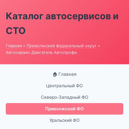
Каталог автосервисов и
СТО
Главная
»
Приволжский федеральный округ
»
Автосервис Двигатель Автопрофи
🏠 Главная
Центральный ФО
Северо-Западный ФО
Приволжский ФО
Уральский ФО