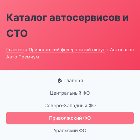
Каталог автосервисов и
СТО
Главная
»
Приволжский федеральный округ
» Автосалон
Авто Премиум
🏠 Главная
Центральный ФО
Северо-Западный ФО
Приволжский ФО
Уральский ФО