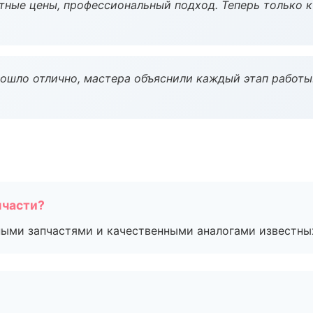
тные цены, профессиональный подход. Теперь только к
рошло отлично, мастера объяснили каждый этап работы
пчасти?
ными запчастями и качественными аналогами известны