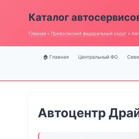
Каталог автосервисо
Главная
»
Приволжский федеральный округ
» Ав
🏠 Главная
Центральный ФО
Севе
Автоцентр Дра