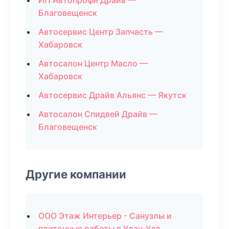
ИП Автопрофи Драйв —
Благовещенск
Автосервис Центр Запчасть —
Хабаровск
Автосалон Центр Масло —
Хабаровск
Автосервис Драйв Альянс — Якутск
Автосалон Спидвей Драйв —
Благовещенск
Другие компании
ООО Этаж Интерьер - Санузлы и
плиточные работы в Улан-Удэ