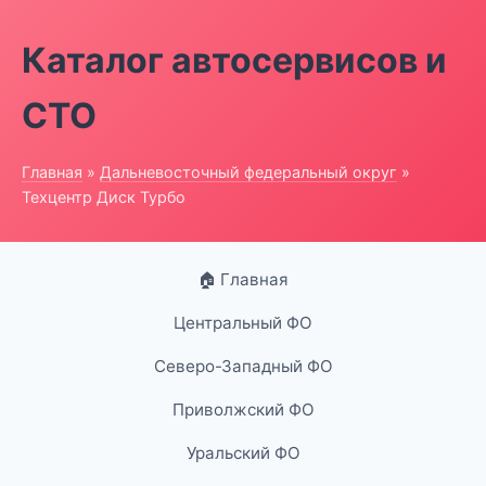
Каталог автосервисов и
СТО
Главная
»
Дальневосточный федеральный округ
»
Техцентр Диск Турбо
🏠 Главная
Центральный ФО
Северо-Западный ФО
Приволжский ФО
Уральский ФО