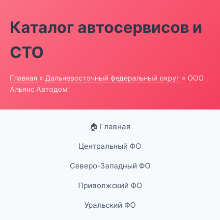
Каталог автосервисов и
СТО
Главная
»
Дальневосточный федеральный округ
» ООО
Альянс Автодом
🏠 Главная
Центральный ФО
Северо-Западный ФО
Приволжский ФО
Уральский ФО