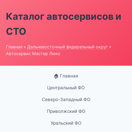
Каталог автосервисов и
СТО
Главная
»
Дальневосточный федеральный округ
»
Автосервис Мастер Люкс
🏠 Главная
Центральный ФО
Северо-Западный ФО
Приволжский ФО
Уральский ФО