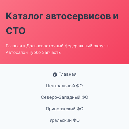
Каталог автосервисов и
СТО
Главная
»
Дальневосточный федеральный округ
»
Автосалон Турбо Запчасть
🏠 Главная
Центральный ФО
Северо-Западный ФО
Приволжский ФО
Уральский ФО