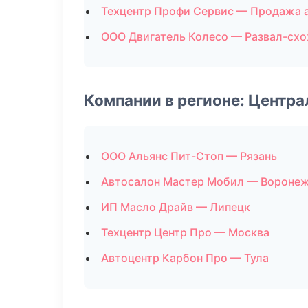
Техцентр Профи Сервис — Продажа 
ООО Двигатель Колесо — Развал-сх
Компании в регионе: Центр
ООО Альянс Пит-Стоп — Рязань
Автосалон Мастер Мобил — Вороне
ИП Масло Драйв — Липецк
Техцентр Центр Про — Москва
Автоцентр Карбон Про — Тула