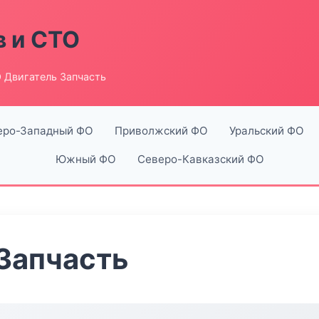
в и СТО
 Двигатель Запчасть
еро-Западный ФО
Приволжский ФО
Уральский ФО
Южный ФО
Северо-Кавказский ФО
Запчасть