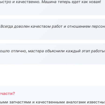
ыстро и качественно. Машина теперь едет как новая!
Всегда доволен качеством работ и отношением персон
рошло отлично, мастера объяснили каждый этап работы
пчасти?
ными запчастями и качественными аналогами известны