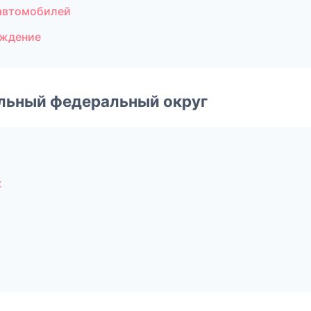
автомобилей
ождение
альный федеральный округ
ж