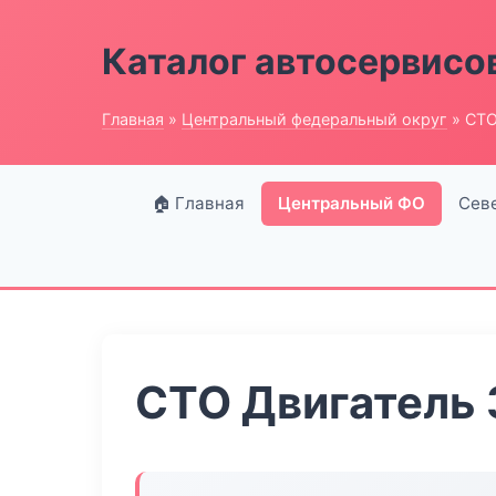
Каталог автосервисо
Главная
»
Центральный федеральный округ
» СТО
🏠 Главная
Центральный ФО
Сев
СТО Двигатель 