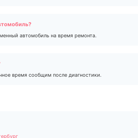
втомобиль?
дменный автомобиль на время ремонта.
?
очное время сообщим после диагностики.
тербург