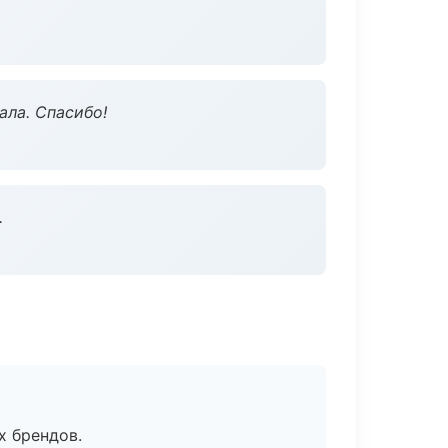
ала. Спасибо!
.
х брендов.