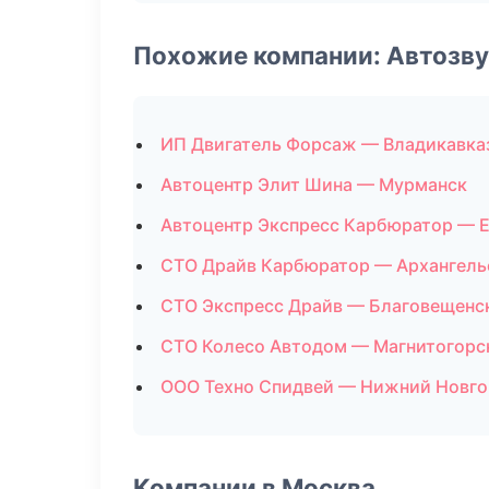
Похожие компании: Автозву
ИП Двигатель Форсаж — Владикавка
Автоцентр Элит Шина — Мурманск
Автоцентр Экспресс Карбюратор — 
СТО Драйв Карбюратор — Архангель
СТО Экспресс Драйв — Благовещенс
СТО Колесо Автодом — Магнитогорс
ООО Техно Спидвей — Нижний Новг
Компании в Москва