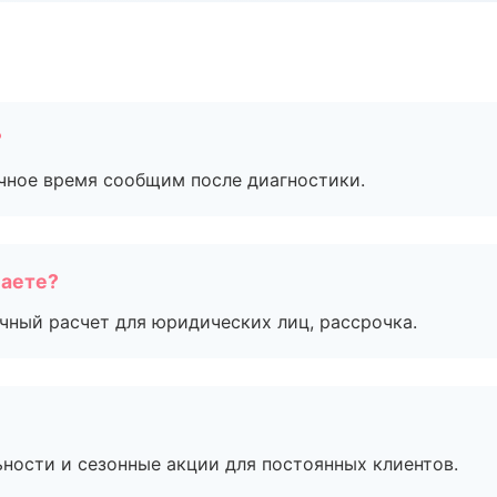
?
очное время сообщим после диагностики.
маете?
ичный расчет для юридических лиц, рассрочка.
ьности и сезонные акции для постоянных клиентов.