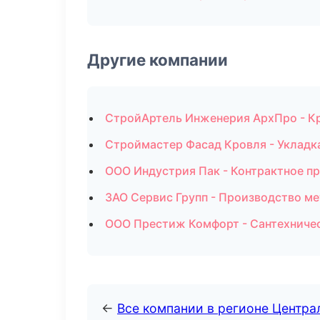
Другие компании
СтройАртель Инженерия АрхПро - Кр
Строймастер Фасад Кровля - Укладк
ООО Индустрия Пак - Контрактное пр
ЗАО Сервис Групп - Производство м
ООО Престиж Комфорт - Сантехничес
←
Все компании в регионе Центр