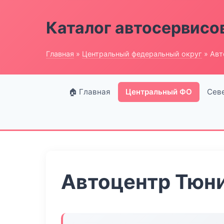
Каталог автосервисо
Главная
»
Центральный федеральный округ
» Авт
🏠 Главная
Центральный ФО
Сев
Автоцентр Тюни