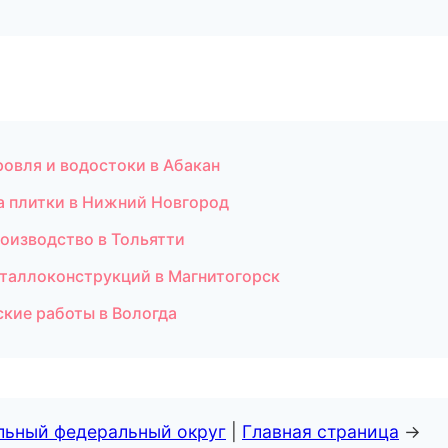
овля и водостоки в Абакан
а плитки в Нижний Новгород
оизводство в Тольятти
еталлоконструкций в Магнитогорск
кие работы в Вологда
альный федеральный округ
|
Главная страница
→